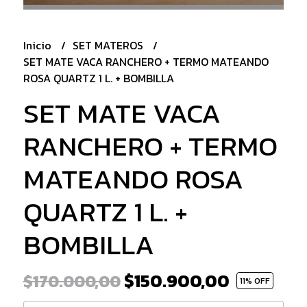
Inicio
SET MATEROS
SET MATE VACA RANCHERO + TERMO MATEANDO
ROSA QUARTZ 1 L. + BOMBILLA
SET MATE VACA
RANCHERO + TERMO
MATEANDO ROSA
QUARTZ 1 L. +
BOMBILLA
$150.900,00
$170.000,00
11
% OFF