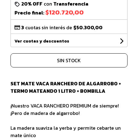
20% OFF
con
Transferencia
$120.720,00
Precio final:
3
cuotas sin interés de
$50.300,00
Ver cuotas y descuentos
SIN STOCK
SET MATE VACA RANCHERO DE ALGARROBO +
TERMO MATEANDO 1 LITRO + BOMBILLA
¡Nuestro VACA RANCHERO PREMIUM de siempre!
¡Pero de madera de algarrobo!
La madera suaviza la yerba y permite cebarte un
mate único