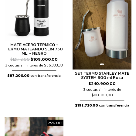
MATE ACERO TERMICO +
TERMO MATEANDO SLIM 750
ML. - NEGRO
$121.112,00
$109.000,00
3 cuotas sin interés de $36.333,33
SET TERMO STANLEY MATE
$87.200,00
con transferencia
SYSTEM 800 ml Rosa
$240.900,00
3 cuotas sin interés de
$80.300,00
$192.720,00
con transferencia
25% OFF