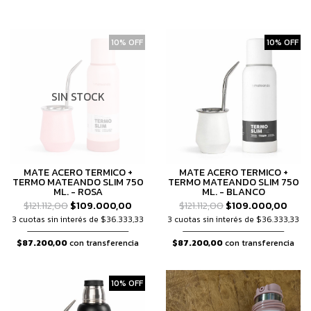
10% OFF
10% OFF
SIN STOCK
MATE ACERO TERMICO +
MATE ACERO TERMICO +
TERMO MATEANDO SLIM 750
TERMO MATEANDO SLIM 750
ML. - ROSA
ML. - BLANCO
$121.112,00
$109.000,00
$121.112,00
$109.000,00
3 cuotas sin interés de $36.333,33
3 cuotas sin interés de $36.333,33
$87.200,00
con transferencia
$87.200,00
con transferencia
10% OFF