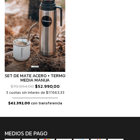
SET DE MATE ACERO + TERMO
MEDIA MANIJA
$70.654,00
$52.990,00
3 cuotas sin interés de $17.663,33
$42.392,00
con transferencia
MEDIOS DE PAGO