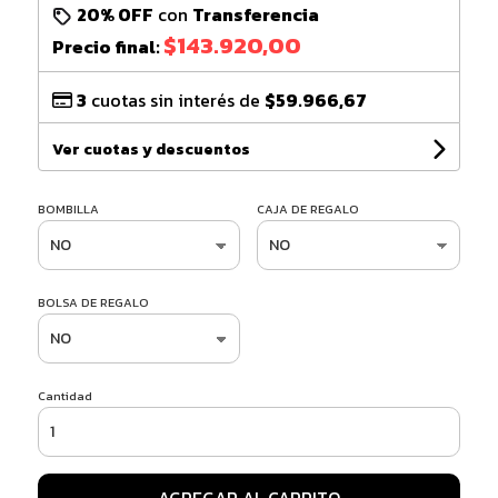
20% OFF
con
Transferencia
$143.920,00
Precio final:
3
cuotas sin interés de
$59.966,67
Ver cuotas y descuentos
BOMBILLA
CAJA DE REGALO
BOLSA DE REGALO
Cantidad
AGREGAR AL CARRITO