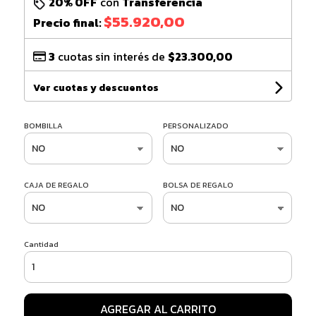
20% OFF
con
Transferencia
$55.920,00
Precio final:
3
cuotas sin interés de
$23.300,00
Ver cuotas y descuentos
BOMBILLA
PERSONALIZADO
CAJA DE REGALO
BOLSA DE REGALO
Cantidad
AGREGAR AL CARRITO