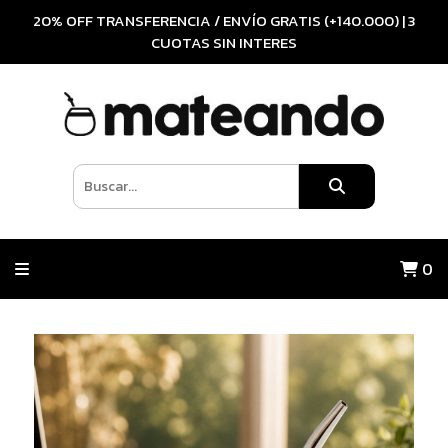
20% OFF TRANSFERENCIA / ENVÍO GRATIS (+140.000) | 3
CUOTAS SIN INTERES
0