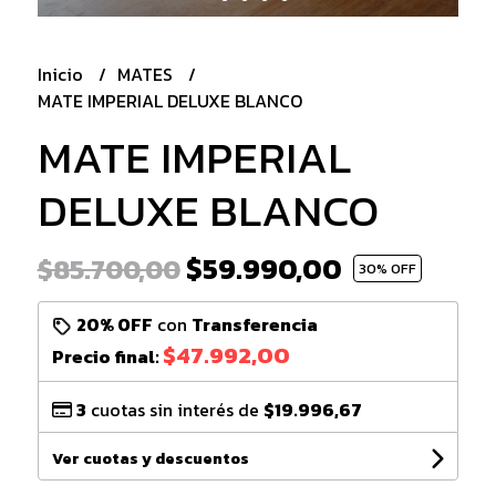
Inicio
MATES
MATE IMPERIAL DELUXE BLANCO
MATE IMPERIAL
DELUXE BLANCO
$59.990,00
$85.700,00
30
% OFF
20% OFF
con
Transferencia
$47.992,00
Precio final:
3
cuotas sin interés de
$19.996,67
Ver cuotas y descuentos