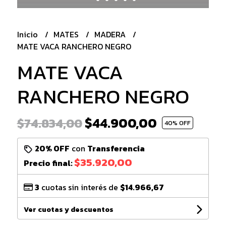
Inicio
MATES
MADERA
MATE VACA RANCHERO NEGRO
MATE VACA
RANCHERO NEGRO
$44.900,00
$74.834,00
40
% OFF
20% OFF
con
Transferencia
$35.920,00
Precio final:
3
cuotas sin interés de
$14.966,67
Ver cuotas y descuentos