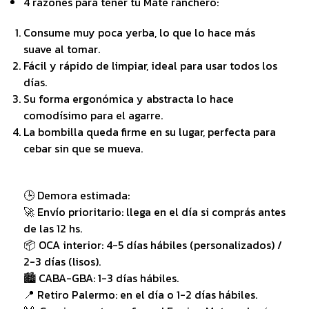
4 razones para tener tu Mate ranchero:
Consume muy poca yerba, lo que lo hace más
suave al tomar.
Fácil y rápido de limpiar, ideal para usar todos los
días.
Su forma ergonómica y abstracta lo hace
comodísimo para el agarre.
La bombilla queda firme en su lugar, perfecta para
cebar sin que se mueva.
🕒 Demora estimada:
🚀 Envío prioritario: llega en el día si comprás antes
de las 12 hs.
📦 OCA interior: 4-5 días hábiles (personalizados) /
2-3 días (lisos).
🏙️ CABA-GBA: 1-3 días hábiles.
📍 Retiro Palermo: en el día o 1-2 días hábiles.