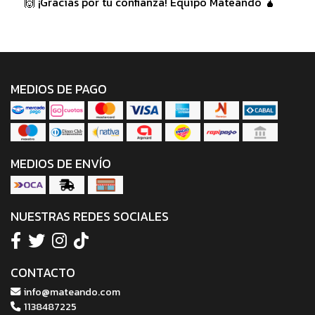
🙌 ¡Gracias por tu confianza! Equipo Mateando 🧉
MEDIOS DE PAGO
MEDIOS DE ENVÍO
NUESTRAS REDES SOCIALES
CONTACTO
info@mateando.com
1138487225