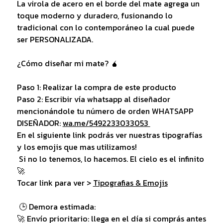
La virola de acero en el borde del mate agrega un
toque moderno y duradero, fusionando lo
tradicional con lo contemporáneo la cual puede
ser PERSONALIZADA.
¿Cómo diseñar mi mate? 🧉
Paso 1: Realizar la compra de este producto
Paso 2: Escribir vía whatsapp al diseñador
mencionándole tu número de orden WHATSAPP
DISEÑADOR:
wa.me/5492233033053
En el siguiente link podrás ver nuestras tipografías
y los emojis que mas utilizamos!
Si no lo tenemos, lo hacemos. El cielo es el infinito
🚀
Tocar link para ver >
Tipografias & Emojis
🕒 Demora estimada:
🚀 Envío prioritario: llega en el día si comprás antes