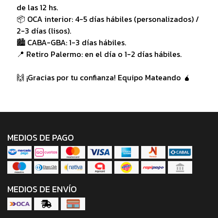
de las 12 hs.
📦 OCA interior: 4-5 días hábiles (personalizados) /
2-3 días (lisos).
🏙️ CABA-GBA: 1-3 días hábiles.
📍 Retiro Palermo: en el día o 1-2 días hábiles.
🙌 ¡Gracias por tu confianza! Equipo Mateando 🧉
MEDIOS DE PAGO
MEDIOS DE ENVÍO