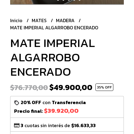
Inicio
MATES
MADERA
MATE IMPERIAL ALGARROBO ENCERADO
MATE IMPERIAL
ALGARROBO
ENCERADO
$49.900,00
$76.770,00
35
% OFF
20% OFF
con
Transferencia
$39.920,00
Precio final:
3
cuotas sin interés de
$16.633,33