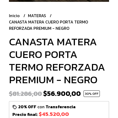
Inicio
MATERAS
CANASTA MATERA CUERO PORTA TERMO
REFORZADA PREMIUM - NEGRO
CANASTA MATERA
CUERO PORTA
TERMO REFORZADA
PREMIUM - NEGRO
$56.900,00
$81.286,00
30
% OFF
20% OFF
con
Transferencia
$45.520,00
Precio final: