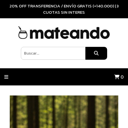
20% OFF TRANSFERENCIA / ENVÍO GRATIS (+140.000) | 3
CUOTAS SIN INTERES
0