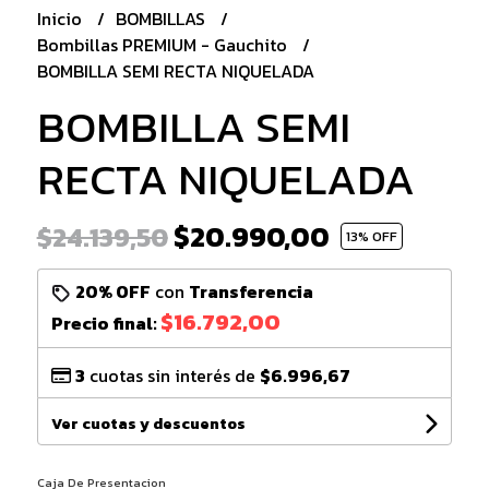
Inicio
BOMBILLAS
Bombillas PREMIUM - Gauchito
BOMBILLA SEMI RECTA NIQUELADA
BOMBILLA SEMI
RECTA NIQUELADA
$20.990,00
$24.139,50
13
% OFF
20% OFF
con
Transferencia
$16.792,00
Precio final:
3
cuotas sin interés de
$6.996,67
Ver cuotas y descuentos
Caja De Presentacion